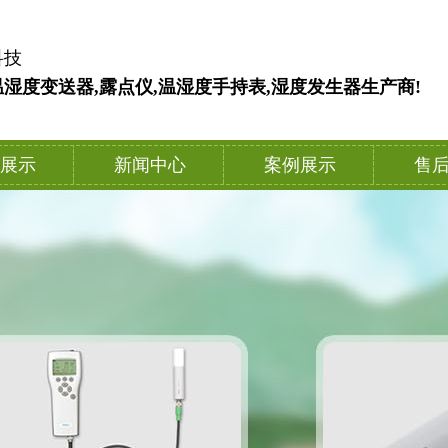
科技
湿度变送器,露点仪,温湿度手持表,湿度发生器生产商!
展示
新闻中心
案例展示
售